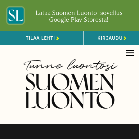
Lataa Suomen Luonto -sovellus
Google Play Storesta!
TILAA LEHTI
KIRJAUDU