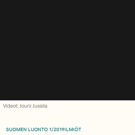
Videot: Jouni Jussila
SUOMEN LUONTO
1/2019
ILMIÖT