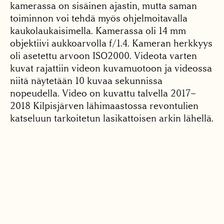
kamerassa on sisäinen ajastin, mutta saman
toiminnon voi tehdä myös ohjelmoitavalla
kaukolaukaisimella. Kamerassa oli 14 mm
objektiivi aukkoarvolla f/1.4. Kameran herkkyys
oli asetettu arvoon ISO2000. Videota varten
kuvat rajattiin videon kuvamuotoon ja videossa
niitä näytetään 10 kuvaa sekunnissa
nopeudella. Video on kuvattu talvella 2017–
2018 Kilpisjärven lähimaastossa revontulien
katseluun tarkoitetun lasikattoisen arkin lähellä.