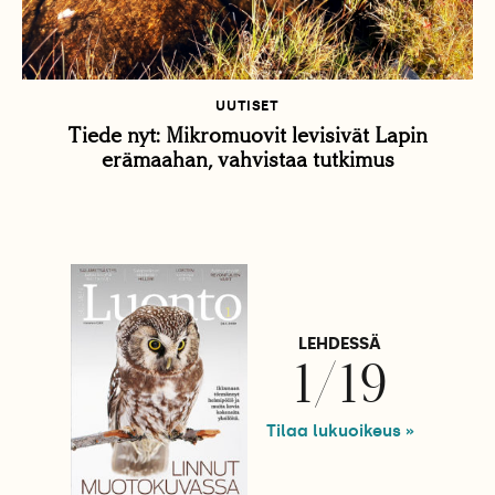
UUTISET
Tiede nyt: Mikromuovit levisivät Lapin
erämaahan, vahvistaa tutkimus
LEHDESSÄ
1/19
Tilaa lukuoikeus »