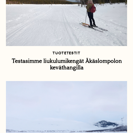
TUOTETESTIT
Testasimme liukulumikengät Äkäslompolon
keväthangilla