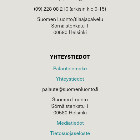
(09) 228 08 210 (arkisin klo 9-15)
Suomen Luonto/tilaajapalvelu
Sörnäistenkatu 1
00580 Helsinki
YHTEYSTIEDOT
Palautelomake
Yhteystiedot
palaute@suomenluonto.fi
Suomen Luonto
Sörnäistenkatu 1
00580 Helsinki
Mediatiedot
Tietosuojaseloste