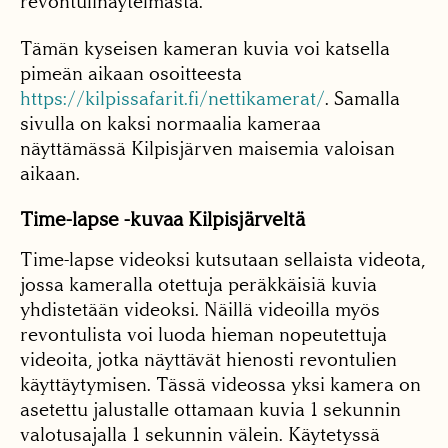
revontulinäytelmästä.
Tämän kyseisen kameran kuvia voi katsella
pimeän aikaan osoitteesta
https://kilpissafarit.fi/nettikamerat/
. Samalla
sivulla on kaksi normaalia kameraa
näyttämässä Kilpisjärven maisemia valoisan
aikaan.
Time-lapse -kuvaa Kilpisjärveltä
Time-lapse videoksi kutsutaan sellaista videota,
jossa kameralla otettuja peräkkäisiä kuvia
yhdistetään videoksi. Näillä videoilla myös
revontulista voi luoda hieman nopeutettuja
videoita, jotka näyttävät hienosti revontulien
käyttäytymisen. Tässä videossa yksi kamera on
asetettu jalustalle ottamaan kuvia 1 sekunnin
valotusajalla 1 sekunnin välein. Käytetyssä