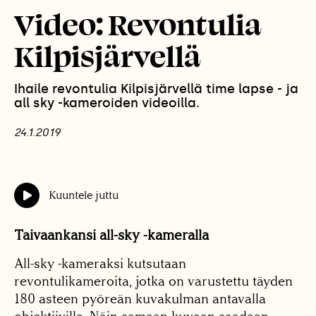
Video: Revontulia
Kilpisjärvellä
Ihaile revontulia Kilpisjärvellä time lapse - ja
all sky -kameroiden videoilla.
24.1.2019
Kuuntele juttu
Taivaankansi all-sky -kameralla
All-sky -kameraksi kutsutaan
revontulikameroita, jotka on varustettu täyden
180 asteen pyöreän kuvakulman antavalla