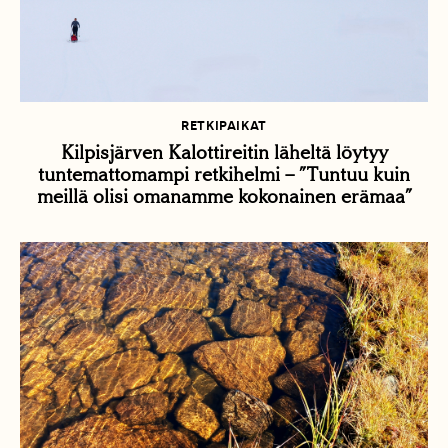
RETKIPAIKAT
Kilpisjärven Kalottireitin läheltä löytyy
tuntemattomampi retkihelmi – ”Tuntuu kuin
meillä olisi omanamme kokonainen erämaa”