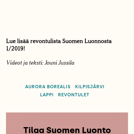
Lue lisää revontulista Suomen Luonnosta
1/2019!
Videot ja teksti: Jouni Jussila
AURORA BOREALIS
KILPISJÄRVI
LAPPI
REVONTULET
Tilaa Suomen Luonto