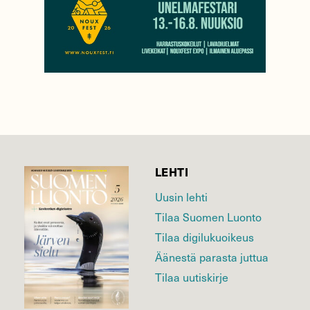
LEHTI
Uusin lehti
Tilaa Suomen Luonto
Tilaa digilukuoikeus
Äänestä parasta juttua
Tilaa uutiskirje