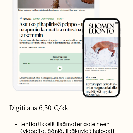
Digitilaus 6,50 €/kk
lehtiartikkelit lisämateriaaleineen
(videoita, ääniä, lisäkuvia) helposti