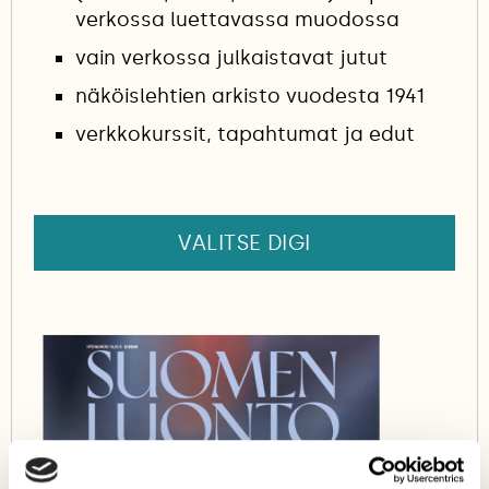
verkossa luettavassa muodossa
vain verkossa julkaistavat jutut
näköislehtien arkisto vuodesta 1941
verkkokurssit, tapahtumat ja edut
VALITSE DIGI