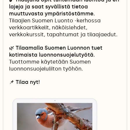
lajeja ja saat syvällistä tietoa
muuttuvasta ympäristöstämme.
Tilaajien Suomen Luonto -kerhossa
verkkoartikkelit, näköislehdet,
verkkokurssit, tapahtumat ja tilaajaedut.
🌿 Tilaamalla Suomen Luonnon tuet
kotimaista luonnonsuojelutyötä.
Tuottomme käytetään Suomen
luonnonsuojeluliiton työhön.
📌
Tilaa nyt!