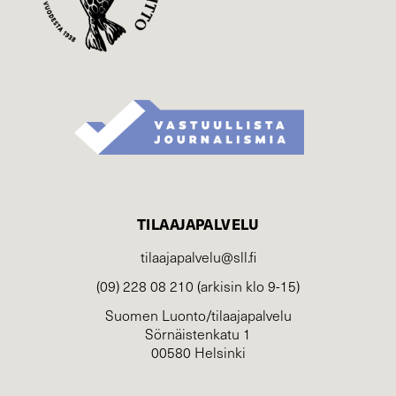
TILAAJAPALVELU
tilaajapalvelu@sll.fi
(09) 228 08 210 (arkisin klo 9-15)
Suomen Luonto/tilaajapalvelu
Sörnäistenkatu 1
00580 Helsinki