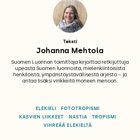
Teksti
Johanna Mehtola
Suomen Luonnon toimittaja kirjoittaa retkijuttuja
upeasta Suomen luonnosta, mielenkiintoisista
henkilöistä, ympäristöystävällisestä arjesta – ja
antaa lisäksi virikkeitä moneen menoon.
ELEKIELI
FOTOTROPISMI
KASVIEN LIIKKEET
NASTIA
TROPISMI
VIHREÄÄ ELEKIELTÄ