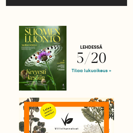
LEHDESSÄ
5/20
Tilaa lukuoikeus »