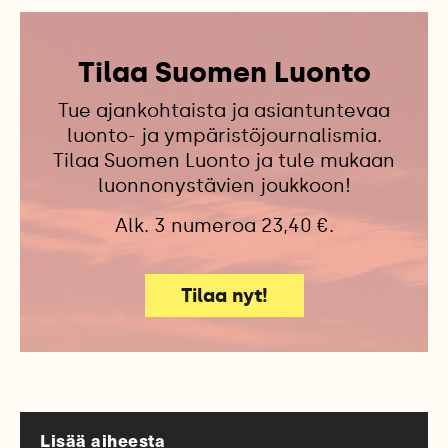
Tilaa Suomen Luonto
Tue ajankohtaista ja asiantuntevaa
luonto- ja ympäristöjournalismia.
Tilaa Suomen Luonto ja tule mukaan
luonnonystävien joukkoon!
Alk. 3 numeroa 23,40 €.
Tilaa nyt!
Lisää aiheesta