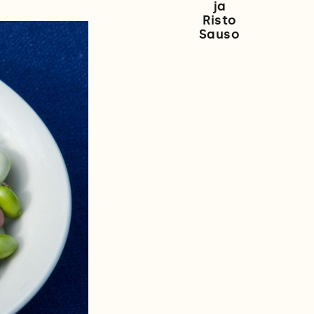
ja
Risto
Sauso