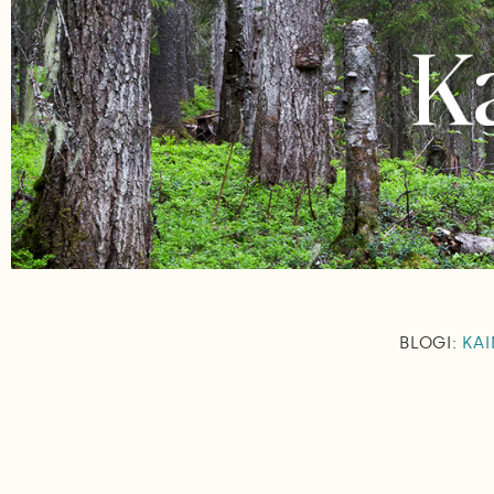
BLOGI:
KAI