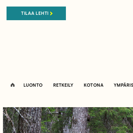
TILAA LEHTI
LUONTO
RETKEILY
KOTONA
YMPÄRI