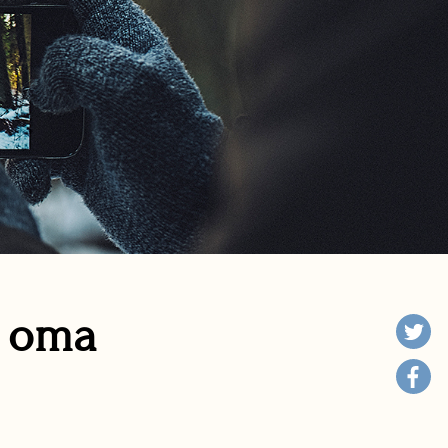
n oma