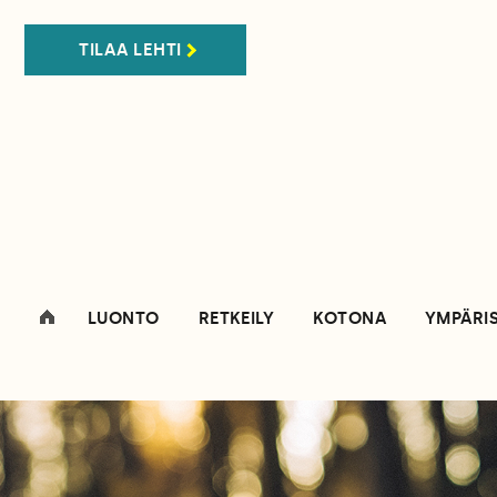
TILAA LEHTI
LUONTO
RETKEILY
KOTONA
YMPÄRI