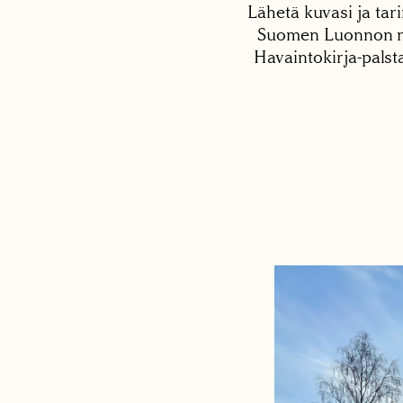
Lähetä kuvasi ja tari
Suomen Luonnon net
Havaintokirja-palst