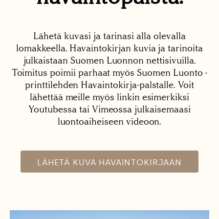
Lähetä kuvasi ja tarinasi alla olevalla
lomakkeella. Havaintokirjan kuvia ja tarinoita
julkaistaan Suomen Luonnon nettisivuilla.
Toimitus poimii parhaat myös Suomen Luonto -
printtilehden Havaintokirja-palstalle. Voit
lähettää meille myös linkin esimerkiksi
Youtubessa tai Vimeossa julkaisemaasi
luontoaiheiseen videoon.
LÄHETÄ KUVA HAVAINTOKIRJAAN