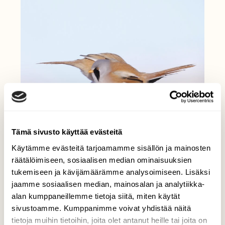
Tämä sivusto käyttää evästeitä
Käytämme evästeitä tarjoamamme sisällön ja mainosten
räätälöimiseen, sosiaalisen median ominaisuuksien
tukemiseen ja kävijämäärämme analysoimiseen. Lisäksi
jaamme sosiaalisen median, mainosalan ja analytiikka-
alan kumppaneillemme tietoja siitä, miten käytät
sivustoamme. Kumppanimme voivat yhdistää näitä
tietoja muihin tietoihin, joita olet antanut heille tai joita on