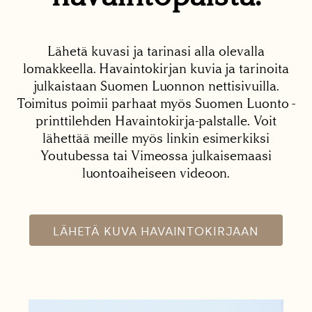
Lähetä kuvasi ja tarinasi alla olevalla
lomakkeella. Havaintokirjan kuvia ja tarinoita
julkaistaan Suomen Luonnon nettisivuilla.
Toimitus poimii parhaat myös Suomen Luonto -
printtilehden Havaintokirja-palstalle. Voit
lähettää meille myös linkin esimerkiksi
Youtubessa tai Vimeossa julkaisemaasi
luontoaiheiseen videoon.
LÄHETÄ KUVA HAVAINTOKIRJAAN