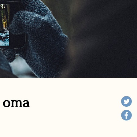
n oma