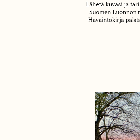
Lähetä kuvasi ja tari
Suomen Luonnon net
Havaintokirja-palst