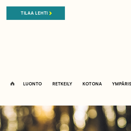
TILAA LEHTI
LUONTO
RETKEILY
KOTONA
YMPÄRI