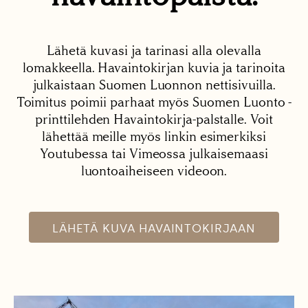
Lähetä kuvasi ja tarinasi alla olevalla
lomakkeella. Havaintokirjan kuvia ja tarinoita
julkaistaan Suomen Luonnon nettisivuilla.
Toimitus poimii parhaat myös Suomen Luonto -
printtilehden Havaintokirja-palstalle. Voit
lähettää meille myös linkin esimerkiksi
Youtubessa tai Vimeossa julkaisemaasi
luontoaiheiseen videoon.
LÄHETÄ KUVA HAVAINTOKIRJAAN