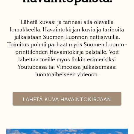
Lähetä kuvasi ja tarinasi alla olevalla
lomakkeella. Havaintokirjan kuvia ja tarinoita
julkaistaan Suomen Luonnon nettisivuilla.
Toimitus poimii parhaat myös Suomen Luonto -
printtilehden Havaintokirja-palstalle. Voit
lähettää meille myös linkin esimerkiksi
Youtubessa tai Vimeossa julkaisemaasi
luontoaiheiseen videoon.
LÄHETÄ KUVA HAVAINTOKIRJAAN