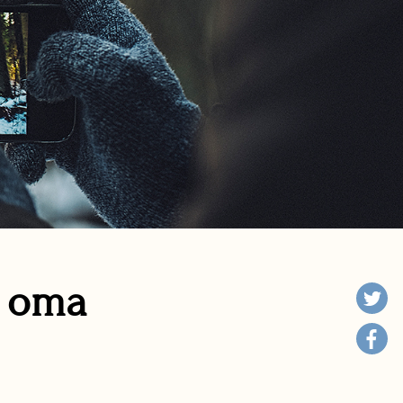
n oma