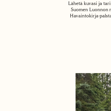
Lähetä kuvasi ja tari
Suomen Luonnon net
Havaintokirja-palst