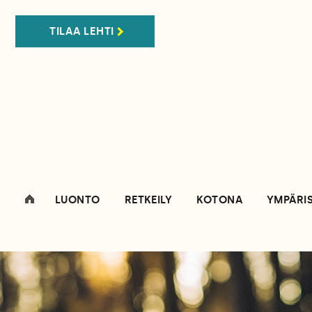
TILAA LEHTI
LUONTO
RETKEILY
KOTONA
YMPÄRI