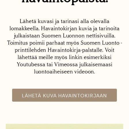
Lähetä kuvasi ja tarinasi alla olevalla
lomakkeella. Havaintokirjan kuvia ja tarinoita
julkaistaan Suomen Luonnon nettisivuilla.
Toimitus poimii parhaat myös Suomen Luonto -
printtilehden Havaintokirja-palstalle. Voit
lähettää meille myös linkin esimerkiksi
Youtubessa tai Vimeossa julkaisemaasi
luontoaiheiseen videoon.
LÄHETÄ KUVA HAVAINTOKIRJAAN