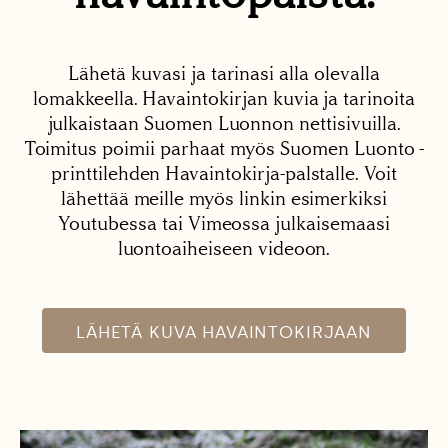
Lähetä kuvasi ja tarinasi alla olevalla
lomakkeella. Havaintokirjan kuvia ja tarinoita
julkaistaan Suomen Luonnon nettisivuilla.
Toimitus poimii parhaat myös Suomen Luonto -
printtilehden Havaintokirja-palstalle. Voit
lähettää meille myös linkin esimerkiksi
Youtubessa tai Vimeossa julkaisemaasi
luontoaiheiseen videoon.
LÄHETÄ KUVA HAVAINTOKIRJAAN