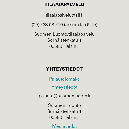
TILAAJAPALVELU
tilaajapalvelu@sll.fi
(09) 228 08 210 (arkisin klo 9-15)
Suomen Luonto/tilaajapalvelu
Sörnäistenkatu 1
00580 Helsinki
YHTEYSTIEDOT
Palautelomake
Yhteystiedot
palaute@suomenluonto.fi
Suomen Luonto
Sörnäistenkatu 1
00580 Helsinki
Mediatiedot