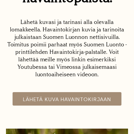
Lähetä kuvasi ja tarinasi alla olevalla
lomakkeella. Havaintokirjan kuvia ja tarinoita
julkaistaan Suomen Luonnon nettisivuilla.
Toimitus poimii parhaat myös Suomen Luonto -
printtilehden Havaintokirja-palstalle. Voit
lähettää meille myös linkin esimerkiksi
Youtubessa tai Vimeossa julkaisemaasi
luontoaiheiseen videoon.
LÄHETÄ KUVA HAVAINTOKIRJAAN