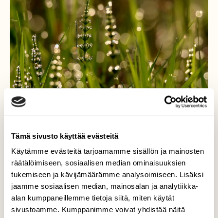
Tämä sivusto käyttää evästeitä
Käytämme evästeitä tarjoamamme sisällön ja mainosten
räätälöimiseen, sosiaalisen median ominaisuuksien
tukemiseen ja kävijämäärämme analysoimiseen. Lisäksi
jaamme sosiaalisen median, mainosalan ja analytiikka-
alan kumppaneillemme tietoja siitä, miten käytät
Aamukaste koristeli rannan
sivustoamme. Kumppanimme voivat yhdistää näitä