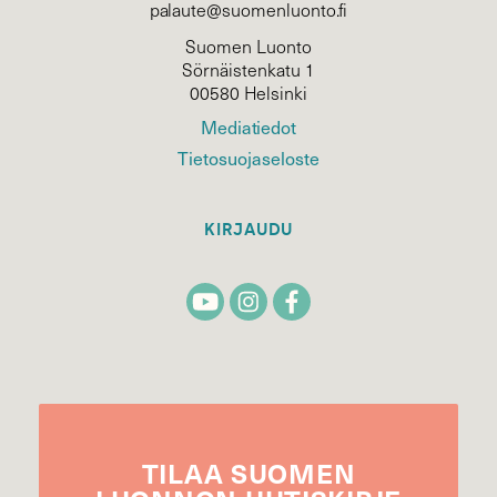
palaute@suomenluonto.fi
Suomen Luonto
Sörnäistenkatu 1
00580 Helsinki
Mediatiedot
Tietosuojaseloste
KIRJAUDU
TILAA
SUOMEN