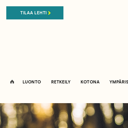
TILAA LEHTI
LUONTO
RETKEILY
KOTONA
YMPÄRI