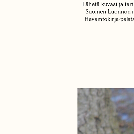
Lähetä kuvasi ja tari
Suomen Luonnon net
Havaintokirja-palst