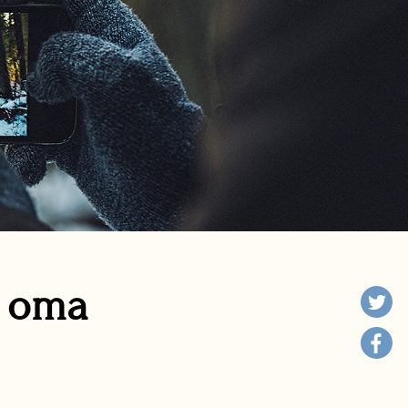
n oma