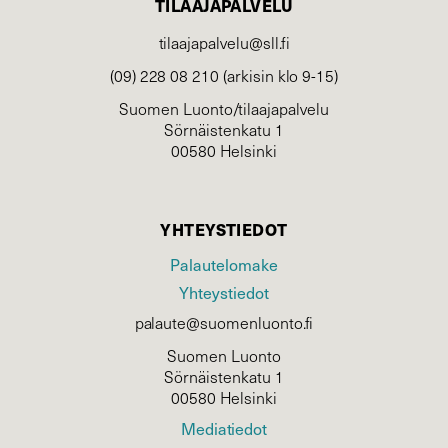
TILAAJAPALVELU
tilaajapalvelu@sll.fi
(09) 228 08 210 (arkisin klo 9-15)
Suomen Luonto/tilaajapalvelu
Sörnäistenkatu 1
00580 Helsinki
YHTEYSTIEDOT
Palautelomake
Yhteystiedot
palaute@suomenluonto.fi
Suomen Luonto
Sörnäistenkatu 1
00580 Helsinki
Mediatiedot