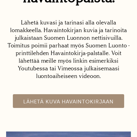
Lähetä kuvasi ja tarinasi alla olevalla
lomakkeella. Havaintokirjan kuvia ja tarinoita
julkaistaan Suomen Luonnon nettisivuilla.
Toimitus poimii parhaat myös Suomen Luonto -
printtilehden Havaintokirja-palstalle. Voit
lähettää meille myös linkin esimerkiksi
Youtubessa tai Vimeossa julkaisemaasi
luontoaiheiseen videoon.
LÄHETÄ KUVA HAVAINTOKIRJAAN