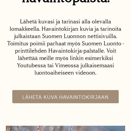
Lähetä kuvasi ja tarinasi alla olevalla
lomakkeella. Havaintokirjan kuvia ja tarinoita
julkaistaan Suomen Luonnon nettisivuilla.
Toimitus poimii parhaat myös Suomen Luonto -
printtilehden Havaintokirja-palstalle. Voit
lähettää meille myös linkin esimerkiksi
Youtubessa tai Vimeossa julkaisemaasi
luontoaiheiseen videoon.
LÄHETÄ KUVA HAVAINTOKIRJAAN