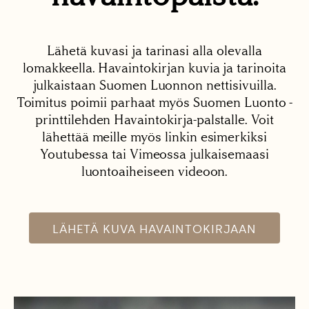
Lähetä kuvasi ja tarinasi alla olevalla
lomakkeella. Havaintokirjan kuvia ja tarinoita
julkaistaan Suomen Luonnon nettisivuilla.
Toimitus poimii parhaat myös Suomen Luonto -
printtilehden Havaintokirja-palstalle. Voit
lähettää meille myös linkin esimerkiksi
Youtubessa tai Vimeossa julkaisemaasi
luontoaiheiseen videoon.
LÄHETÄ KUVA HAVAINTOKIRJAAN