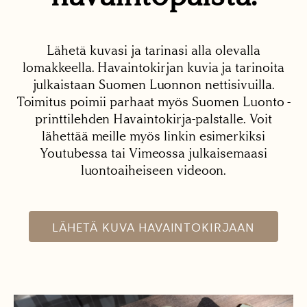
Lähetä kuvasi ja tarinasi alla olevalla
lomakkeella. Havaintokirjan kuvia ja tarinoita
julkaistaan Suomen Luonnon nettisivuilla.
Toimitus poimii parhaat myös Suomen Luonto -
printtilehden Havaintokirja-palstalle. Voit
lähettää meille myös linkin esimerkiksi
Youtubessa tai Vimeossa julkaisemaasi
luontoaiheiseen videoon.
LÄHETÄ KUVA HAVAINTOKIRJAAN