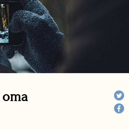
n oma