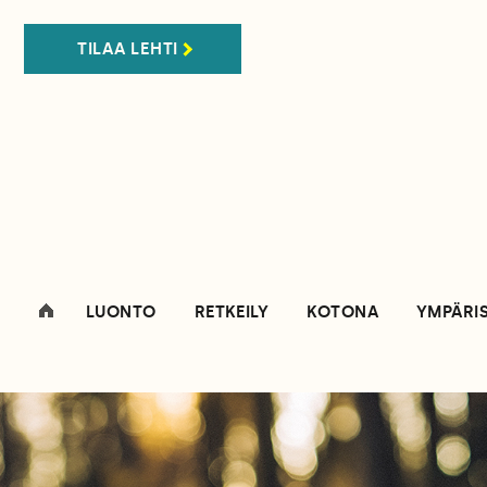
TILAA LEHTI
LUONTO
RETKEILY
KOTONA
YMPÄRI