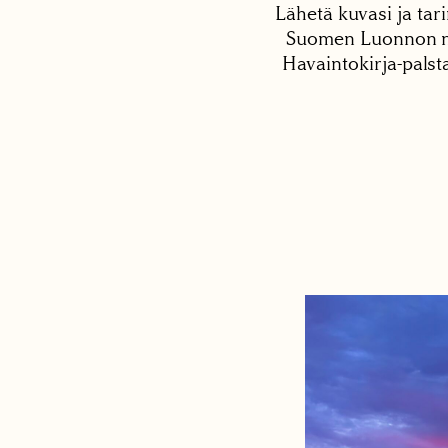
Lähetä kuvasi ja tari
Suomen Luonnon net
Havaintokirja-palst