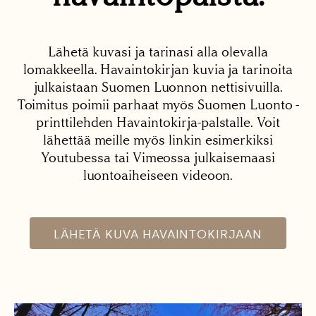
Lähetä kuvasi ja tarinasi alla olevalla
lomakkeella. Havaintokirjan kuvia ja tarinoita
julkaistaan Suomen Luonnon nettisivuilla.
Toimitus poimii parhaat myös Suomen Luonto -
printtilehden Havaintokirja-palstalle. Voit
lähettää meille myös linkin esimerkiksi
Youtubessa tai Vimeossa julkaisemaasi
luontoaiheiseen videoon.
LÄHETÄ KUVA HAVAINTOKIRJAAN