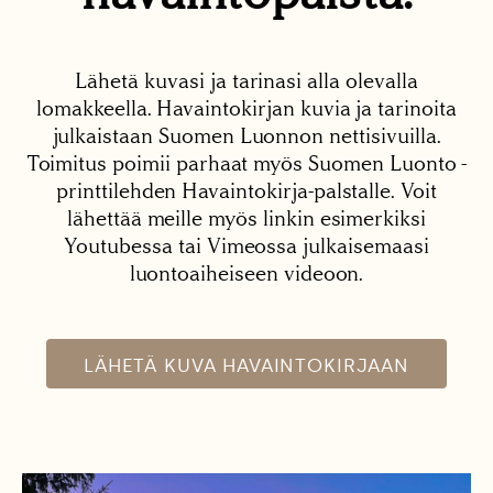
Lähetä kuvasi ja tarinasi alla olevalla
lomakkeella. Havaintokirjan kuvia ja tarinoita
julkaistaan Suomen Luonnon nettisivuilla.
Toimitus poimii parhaat myös Suomen Luonto -
printtilehden Havaintokirja-palstalle. Voit
lähettää meille myös linkin esimerkiksi
Youtubessa tai Vimeossa julkaisemaasi
luontoaiheiseen videoon.
LÄHETÄ KUVA HAVAINTOKIRJAAN