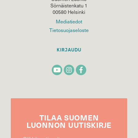
Sörnäistenkatu 1
00580 Helsinki
Mediatiedot
Tietosuojaseloste
KIRJAUDU
TILAA
SUOMEN
LUONNON
UUTIS­KIRJE