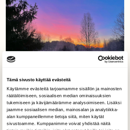
Tämä sivusto käyttää evästeitä
Käytämme evästeitä tarjoamamme sisällön ja mainosten
räätälöimiseen, sosiaalisen median ominaisuuksien
tukemiseen ja kävijämäärämme analysoimiseen. Lisäksi
Aamurusko
jaamme sosiaalisen median, mainosalan ja analytiikka-
alan kumppaneillemme tietoja siitä, miten käytät
Puolituntia auringonnousuun…!
sivustoamme. Kumppanimme voivat yhdistää näitä