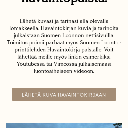
Lähetä kuvasi ja tarinasi alla olevalla
lomakkeella. Havaintokirjan kuvia ja tarinoita
julkaistaan Suomen Luonnon nettisivuilla.
Toimitus poimii parhaat myös Suomen Luonto -
printtilehden Havaintokirja-palstalle. Voit
lähettää meille myös linkin esimerkiksi
Youtubessa tai Vimeossa julkaisemaasi
luontoaiheiseen videoon.
LÄHETÄ KUVA HAVAINTOKIRJAAN