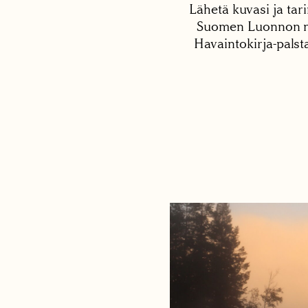
Lähetä kuvasi ja tari
Suomen Luonnon net
Havaintokirja-palst