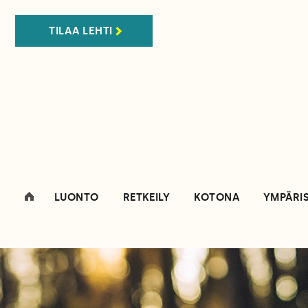
TILAA LEHTI
LUONTO
RETKEILY
KOTONA
YMPÄRI