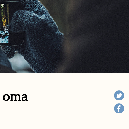
n oma