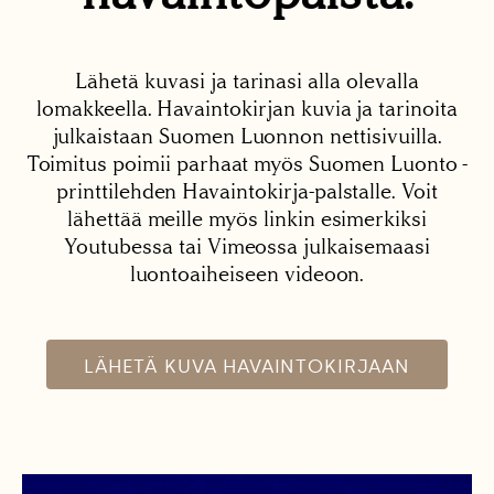
Lähetä kuvasi ja tarinasi alla olevalla
lomakkeella. Havaintokirjan kuvia ja tarinoita
julkaistaan Suomen Luonnon nettisivuilla.
Toimitus poimii parhaat myös Suomen Luonto -
printtilehden Havaintokirja-palstalle. Voit
lähettää meille myös linkin esimerkiksi
Youtubessa tai Vimeossa julkaisemaasi
luontoaiheiseen videoon.
LÄHETÄ KUVA HAVAINTOKIRJAAN