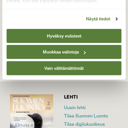
Ruissalo, Turku
kerätty, kun olet käyttänyt heidän palvelujaan.
Valokuvaaja: Juhani Peltonen, Ruissalo, Turku
26.11.2021
Näytä tiedot
Hyväksy evästeet
TAKAISIN LISTAAN
Muokkaa valintoja
Vain välttämättömät
LEHTI
Uusin lehti
Tilaa Suomen Luonto
Tilaa digilukuoikeus