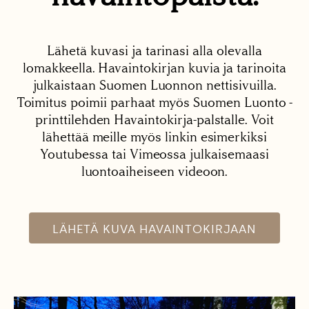
Lähetä kuvasi ja tarinasi alla olevalla
lomakkeella. Havaintokirjan kuvia ja tarinoita
julkaistaan Suomen Luonnon nettisivuilla.
Toimitus poimii parhaat myös Suomen Luonto -
printtilehden Havaintokirja-palstalle. Voit
lähettää meille myös linkin esimerkiksi
Youtubessa tai Vimeossa julkaisemaasi
luontoaiheiseen videoon.
LÄHETÄ KUVA HAVAINTOKIRJAAN