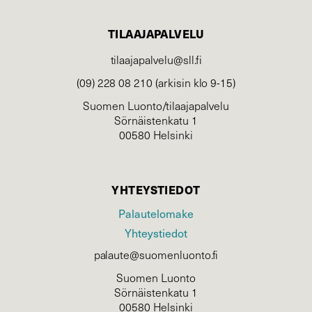
TILAAJAPALVELU
tilaajapalvelu@sll.fi
(09) 228 08 210 (arkisin klo 9-15)
Suomen Luonto/tilaajapalvelu
Sörnäistenkatu 1
00580 Helsinki
YHTEYSTIEDOT
Palautelomake
Yhteystiedot
palaute@suomenluonto.fi
Suomen Luonto
Sörnäistenkatu 1
00580 Helsinki