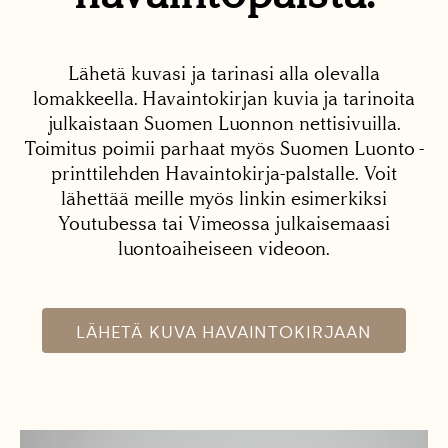
Lähetä kuvasi ja tarinasi alla olevalla
lomakkeella. Havaintokirjan kuvia ja tarinoita
julkaistaan Suomen Luonnon nettisivuilla.
Toimitus poimii parhaat myös Suomen Luonto -
printtilehden Havaintokirja-palstalle. Voit
lähettää meille myös linkin esimerkiksi
Youtubessa tai Vimeossa julkaisemaasi
luontoaiheiseen videoon.
LÄHETÄ KUVA HAVAINTOKIRJAAN