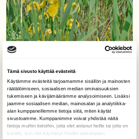
Tämä sivusto käyttää evästeitä
Käytämme evästeitä tarjoamamme sisällön ja mainosten
räätälöimiseen, sosiaalisen median ominaisuuksien
tukemiseen ja kävijämäärämme analysoimiseen. Lisäksi
jaamme sosiaalisen median, mainosalan ja analytiikka-
alan kumppaneillemme tietoja siitä, miten käytät
sivustoamme. Kumppanimme voivat yhdistää näitä
tietoja muihin tietoihin, joita olet antanut heille tai joita on
kerätty, kun olet käyttänyt heidän palvelujaan.