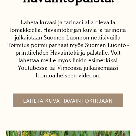
Lähetä kuvasi ja tarinasi alla olevalla
lomakkeella. Havaintokirjan kuvia ja tarinoita
julkaistaan Suomen Luonnon nettisivuilla.
Toimitus poimii parhaat myös Suomen Luonto -
printtilehden Havaintokirja-palstalle. Voit
lähettää meille myös linkin esimerkiksi
Youtubessa tai Vimeossa julkaisemaasi
luontoaiheiseen videoon.
LÄHETÄ KUVA HAVAINTOKIRJAAN