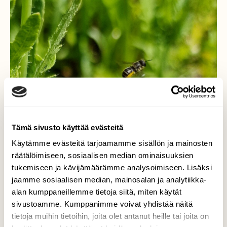
Tämä sivusto käyttää evästeitä
Käytämme evästeitä tarjoamamme sisällön ja mainosten
räätälöimiseen, sosiaalisen median ominaisuuksien
tukemiseen ja kävijämäärämme analysoimiseen. Lisäksi
jaamme sosiaalisen median, mainosalan ja analytiikka-
alan kumppaneillemme tietoja siitä, miten käytät
sivustoamme. Kumppanimme voivat yhdistää näitä
tietoja muihin tietoihin, joita olet antanut heille tai joita on