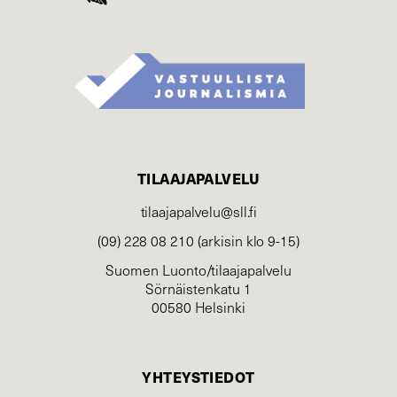
TILAAJAPALVELU
tilaajapalvelu@sll.fi
(09) 228 08 210 (arkisin klo 9-15)
Suomen Luonto/tilaajapalvelu
Sörnäistenkatu 1
00580 Helsinki
YHTEYSTIEDOT