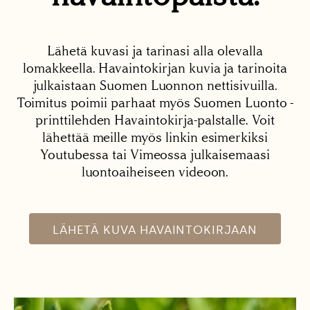
Lähetä kuvasi ja tarinasi alla olevalla
lomakkeella. Havaintokirjan kuvia ja tarinoita
julkaistaan Suomen Luonnon nettisivuilla.
Toimitus poimii parhaat myös Suomen Luonto -
printtilehden Havaintokirja-palstalle. Voit
lähettää meille myös linkin esimerkiksi
Youtubessa tai Vimeossa julkaisemaasi
luontoaiheiseen videoon.
LÄHETÄ KUVA HAVAINTOKIRJAAN