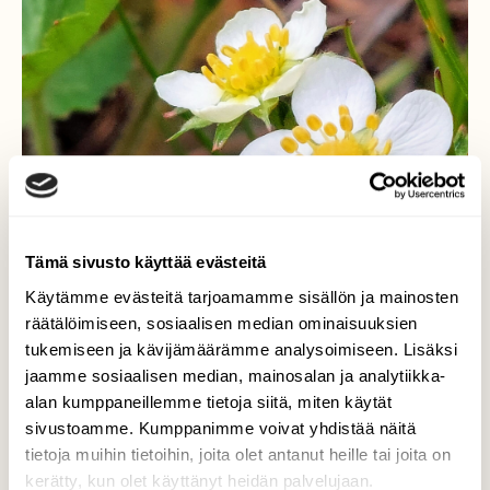
Tämä sivusto käyttää evästeitä
Käytämme evästeitä tarjoamamme sisällön ja mainosten
räätälöimiseen, sosiaalisen median ominaisuuksien
tukemiseen ja kävijämäärämme analysoimiseen. Lisäksi
jaamme sosiaalisen median, mainosalan ja analytiikka-
alan kumppaneillemme tietoja siitä, miten käytät
sivustoamme. Kumppanimme voivat yhdistää näitä
tietoja muihin tietoihin, joita olet antanut heille tai joita on
Ahomansikka
kerätty, kun olet käyttänyt heidän palvelujaan.