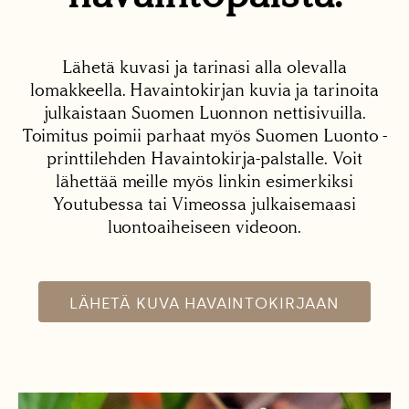
Lähetä kuvasi ja tarinasi alla olevalla
lomakkeella. Havaintokirjan kuvia ja tarinoita
julkaistaan Suomen Luonnon nettisivuilla.
Toimitus poimii parhaat myös Suomen Luonto -
printtilehden Havaintokirja-palstalle. Voit
lähettää meille myös linkin esimerkiksi
Youtubessa tai Vimeossa julkaisemaasi
luontoaiheiseen videoon.
LÄHETÄ KUVA HAVAINTOKIRJAAN