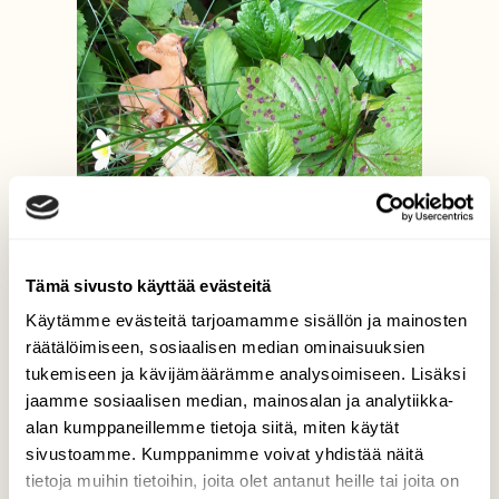
Tämä sivusto käyttää evästeitä
Käytämme evästeitä tarjoamamme sisällön ja mainosten
räätälöimiseen, sosiaalisen median ominaisuuksien
tukemiseen ja kävijämäärämme analysoimiseen. Lisäksi
jaamme sosiaalisen median, mainosalan ja analytiikka-
alan kumppaneillemme tietoja siitä, miten käytät
sivustoamme. Kumppanimme voivat yhdistää näitä
tietoja muihin tietoihin, joita olet antanut heille tai joita on