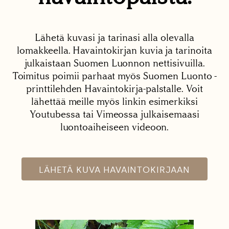
Lähetä kuvasi ja tarinasi alla olevalla
lomakkeella. Havaintokirjan kuvia ja tarinoita
julkaistaan Suomen Luonnon nettisivuilla.
Toimitus poimii parhaat myös Suomen Luonto -
printtilehden Havaintokirja-palstalle. Voit
lähettää meille myös linkin esimerkiksi
Youtubessa tai Vimeossa julkaisemaasi
luontoaiheiseen videoon.
LÄHETÄ KUVA HAVAINTOKIRJAAN