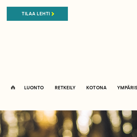
TILAA LEHTI
LUONTO
RETKEILY
KOTONA
YMPÄRI