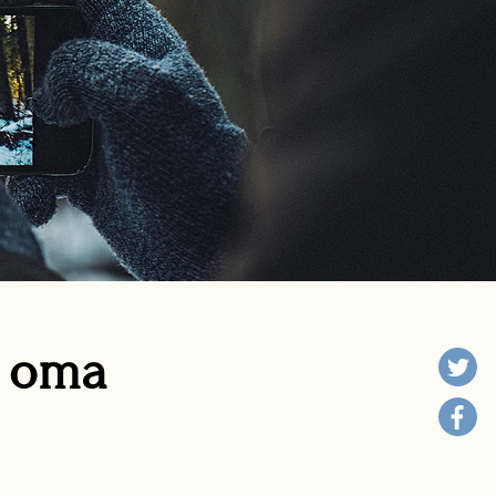
n oma