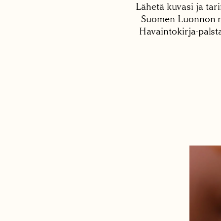
Lähetä kuvasi ja tari
Suomen Luonnon net
Havaintokirja-palst