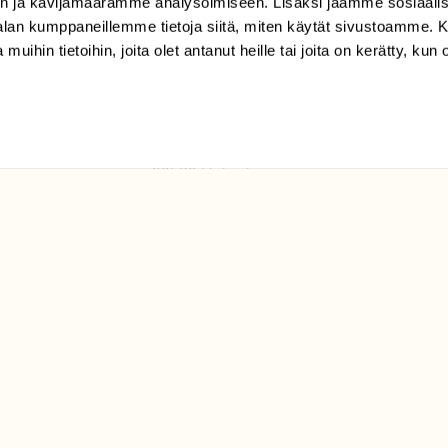
n ja kävijämäärämme analysoimiseen. Lisäksi jaamme sosiaali
tilaajapalvelu@sll.fi
-alan kumppaneillemme tietoja siitä, miten käytät sivustoamme
 muihin tietoihin, joita olet antanut heille tai joita on kerätty, kun 
(09) 228 08 210 (arkisin
klo 9-15)
Suomen
Luonto/tilaajapalvelu
Sörnäistenkatu 1
00580 Helsinki
ELU­
YHTEYSTIEDOT
ntaja on
Palautelomake
Yhteystiedot
palaute@suomenluonto.fi
Suomen Luonto
Sörnäistenkatu 1
00580 Helsinki
Mediatiedot