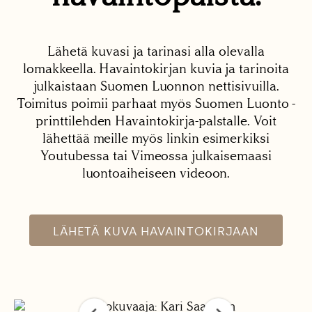
Lähetä kuvasi ja tarinasi alla olevalla
lomakkeella. Havaintokirjan kuvia ja tarinoita
julkaistaan Suomen Luonnon nettisivuilla.
Toimitus poimii parhaat myös Suomen Luonto -
printtilehden Havaintokirja-palstalle. Voit
lähettää meille myös linkin esimerkiksi
Youtubessa tai Vimeossa julkaisemaasi
luontoaiheiseen videoon.
LÄHETÄ KUVA HAVAINTOKIRJAAN