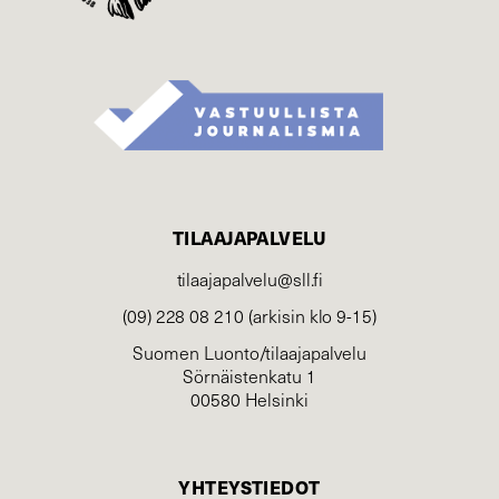
TILAAJAPALVELU
tilaajapalvelu@sll.fi
(09) 228 08 210 (arkisin klo 9-15)
Suomen Luonto/tilaajapalvelu
Sörnäistenkatu 1
00580 Helsinki
YHTEYSTIEDOT