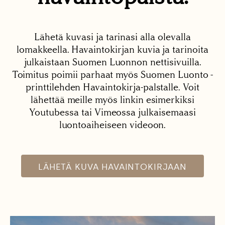
Lähetä kuvasi ja tarinasi alla olevalla
lomakkeella. Havaintokirjan kuvia ja tarinoita
julkaistaan Suomen Luonnon nettisivuilla.
Toimitus poimii parhaat myös Suomen Luonto -
printtilehden Havaintokirja-palstalle. Voit
lähettää meille myös linkin esimerkiksi
Youtubessa tai Vimeossa julkaisemaasi
luontoaiheiseen videoon.
LÄHETÄ KUVA HAVAINTOKIRJAAN