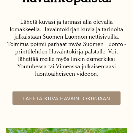
Lähetä kuvasi ja tarinasi alla olevalla
lomakkeella. Havaintokirjan kuvia ja tarinoita
julkaistaan Suomen Luonnon nettisivuilla.
Toimitus poimii parhaat myös Suomen Luonto -
printtilehden Havaintokirja-palstalle. Voit
lähettää meille myös linkin esimerkiksi
Youtubessa tai Vimeossa julkaisemaasi
luontoaiheiseen videoon.
LÄHETÄ KUVA HAVAINTOKIRJAAN