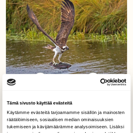
Tämä sivusto käyttää evästeitä
Aikainen lintu saaliin
Käytämme evästeitä tarjoamamme sisällön ja mainosten
nappaa
räätälöimiseen, sosiaalisen median ominaisuuksien
tukemiseen ja kävijämäärämme analysoimiseen. Lisäksi
7. syyskuuta 2016 sateisena ja harmaana