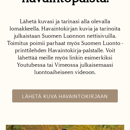
Lähetä kuvasi ja tarinasi alla olevalla
lomakkeella. Havaintokirjan kuvia ja tarinoita
julkaistaan Suomen Luonnon nettisivuilla.
Toimitus poimii parhaat myös Suomen Luonto -
printtilehden Havaintokirja-palstalle. Voit
lähettää meille myös linkin esimerkiksi
Youtubessa tai Vimeossa julkaisemaasi
luontoaiheiseen videoon.
LÄHETÄ KUVA HAVAINTOKIRJAAN