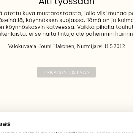
Äiti työssään
ä otettu kuva mustarastaasta, jolla viisi munaa 
läseinällä, köynnöksen suojassa. Tämä on jo kolm
en köynnöskasvin katveessa. Vaikka pihalla touhu
ikenlaista, ei se näitä lintuja ole pahemmin häirinn
Valokuvaaja: Jouni Hakonen, Nurmijärvi 11.5.2012
TAKAISIN LISTAAN
teitä