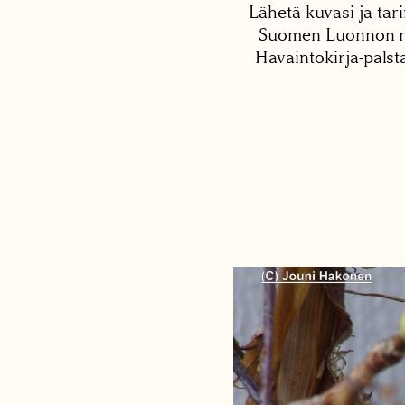
Lähetä kuvasi ja tari
Suomen Luonnon net
Havaintokirja-palst