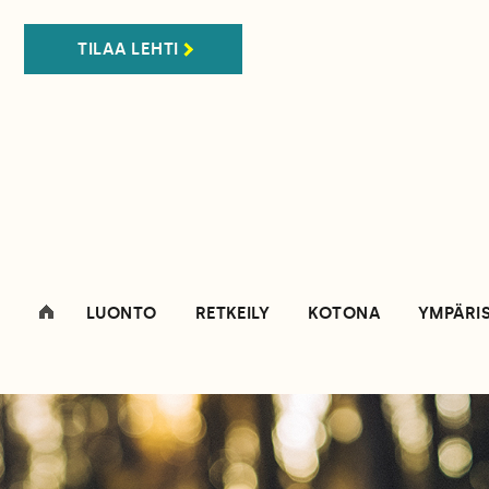
TILAA LEHTI
LUONTO
RETKEILY
KOTONA
YMPÄRI