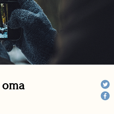
n oma