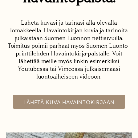
Lähetä kuvasi ja tarinasi alla olevalla
lomakkeella. Havaintokirjan kuvia ja tarinoita
julkaistaan Suomen Luonnon nettisivuilla.
Toimitus poimii parhaat myös Suomen Luonto -
printtilehden Havaintokirja-palstalle. Voit
lähettää meille myös linkin esimerkiksi
Youtubessa tai Vimeossa julkaisemaasi
luontoaiheiseen videoon.
LÄHETÄ KUVA HAVAINTOKIRJAAN