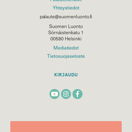
Yhteystiedot
palaute@suomenluonto.fi
Suomen Luonto
Sörnäistenkatu 1
00580 Helsinki
Mediatiedot
Tietosuojaseloste
KIRJAUDU