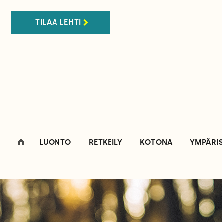
TILAA LEHTI
LUONTO
RETKEILY
KOTONA
YMPÄRI