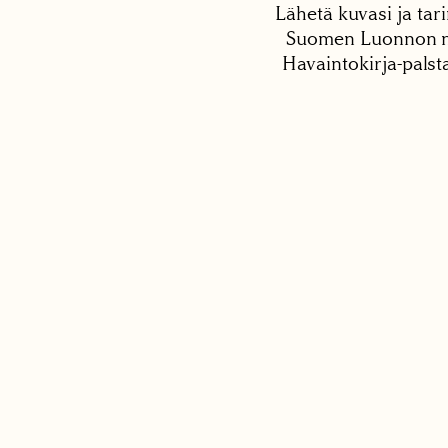
Lähetä kuvasi ja tari
Suomen Luonnon net
Havaintokirja-palst