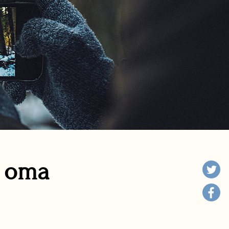
n oma