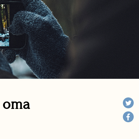
n oma