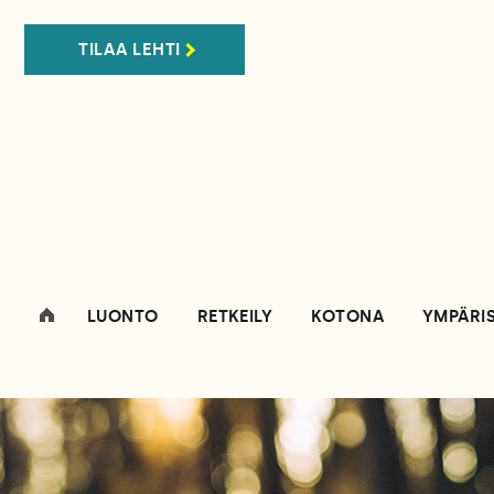
TILAA LEHTI
LUONTO
RETKEILY
KOTONA
YMPÄRI