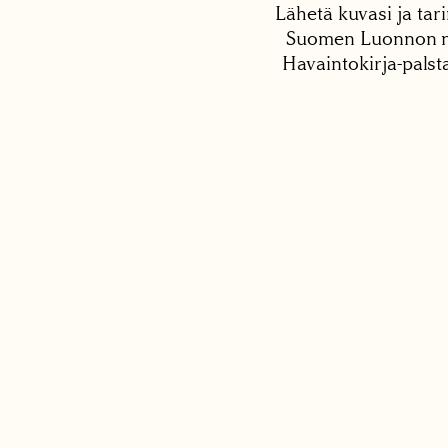
Lähetä kuvasi ja tari
Suomen Luonnon net
Havaintokirja-palst