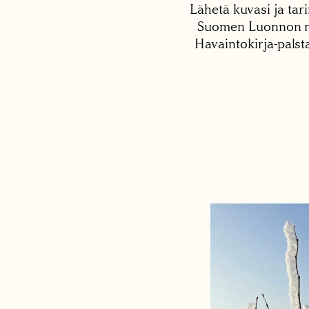
Lähetä kuvasi ja tari
Suomen Luonnon net
Havaintokirja-palst