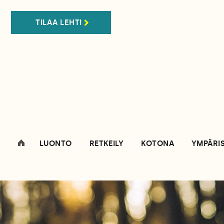
TILAA LEHTI
LUONTO
RETKEILY
KOTONA
YMPÄRI