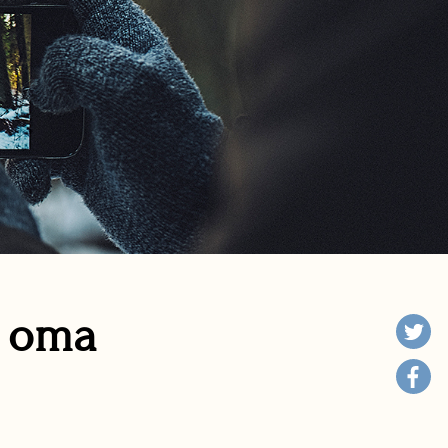
n oma