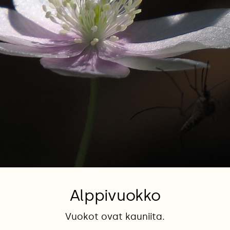
Alppivuokko
Vuokot ovat kauniita.