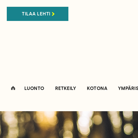
TILAA LEHTI
LUONTO
RETKEILY
KOTONA
YMPÄRI