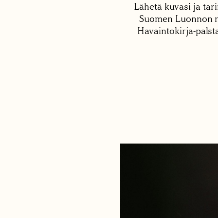
Lähetä kuvasi ja tari
Suomen Luonnon net
Havaintokirja-palst