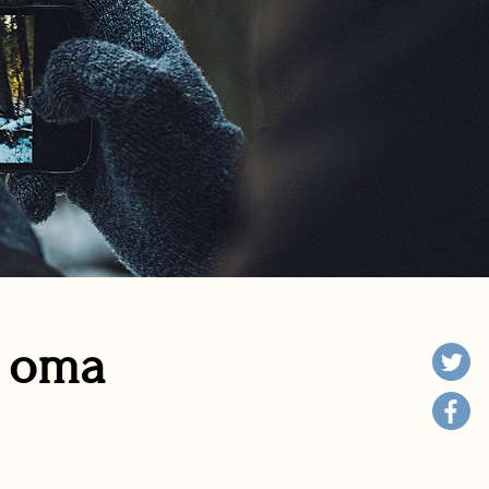
n oma