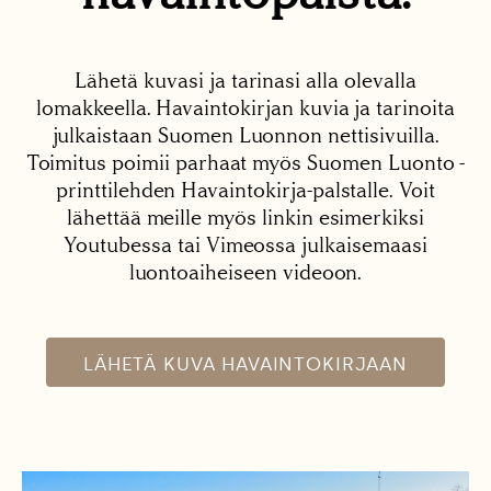
Lähetä kuvasi ja tarinasi alla olevalla
lomakkeella. Havaintokirjan kuvia ja tarinoita
julkaistaan Suomen Luonnon nettisivuilla.
Toimitus poimii parhaat myös Suomen Luonto -
printtilehden Havaintokirja-palstalle. Voit
lähettää meille myös linkin esimerkiksi
Youtubessa tai Vimeossa julkaisemaasi
luontoaiheiseen videoon.
LÄHETÄ KUVA HAVAINTOKIRJAAN