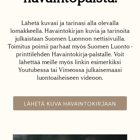
Lähetä kuvasi ja tarinasi alla olevalla
lomakkeella. Havaintokirjan kuvia ja tarinoita
julkaistaan Suomen Luonnon nettisivuilla.
Toimitus poimii parhaat myös Suomen Luonto -
printtilehden Havaintokirja-palstalle. Voit
lähettää meille myös linkin esimerkiksi
Youtubessa tai Vimeossa julkaisemaasi
luontoaiheiseen videoon.
LÄHETÄ KUVA HAVAINTOKIRJAAN