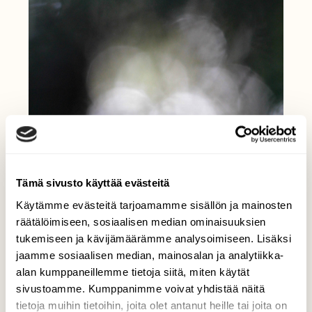
Tämä sivusto käyttää evästeitä
Käytämme evästeitä tarjoamamme sisällön ja mainosten
räätälöimiseen, sosiaalisen median ominaisuuksien
tukemiseen ja kävijämäärämme analysoimiseen. Lisäksi
jaamme sosiaalisen median, mainosalan ja analytiikka-
alan kumppaneillemme tietoja siitä, miten käytät
sivustoamme. Kumppanimme voivat yhdistää näitä
tietoja muihin tietoihin, joita olet antanut heille tai joita on