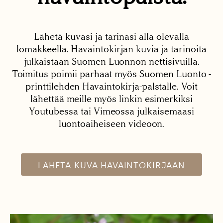
Lähetä kuvasi ja tarinasi alla olevalla
lomakkeella. Havaintokirjan kuvia ja tarinoita
julkaistaan Suomen Luonnon nettisivuilla.
Toimitus poimii parhaat myös Suomen Luonto -
printtilehden Havaintokirja-palstalle. Voit
lähettää meille myös linkin esimerkiksi
Youtubessa tai Vimeossa julkaisemaasi
luontoaiheiseen videoon.
LÄHETÄ KUVA HAVAINTOKIRJAAN