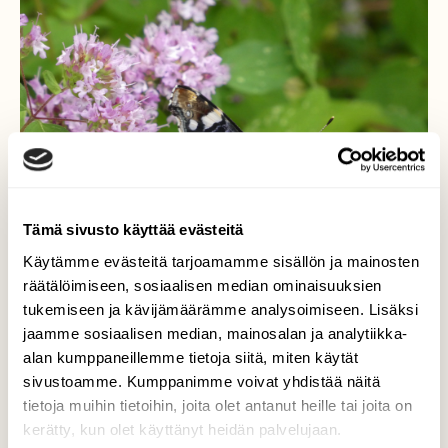
Tämä sivusto käyttää evästeitä
Käytämme evästeitä tarjoamamme sisällön ja mainosten
räätälöimiseen, sosiaalisen median ominaisuuksien
tukemiseen ja kävijämäärämme analysoimiseen. Lisäksi
jaamme sosiaalisen median, mainosalan ja analytiikka-
alan kumppaneillemme tietoja siitä, miten käytät
Amiraali
sivustoamme. Kumppanimme voivat yhdistää näitä
tietoja muihin tietoihin, joita olet antanut heille tai joita on
Amiraalikin käy oreganonkukilla.
kerätty, kun olet käyttänyt heidän palvelujaan.