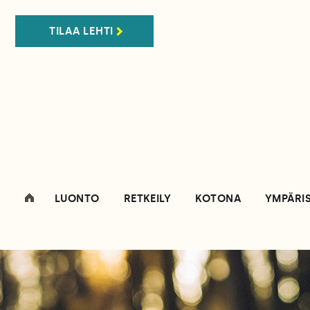
TILAA LEHTI
LUONTO
RETKEILY
KOTONA
YMPÄRI