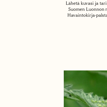
Lähetä kuvasi ja tari
Suomen Luonnon net
Havaintokirja-palst