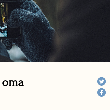
n oma