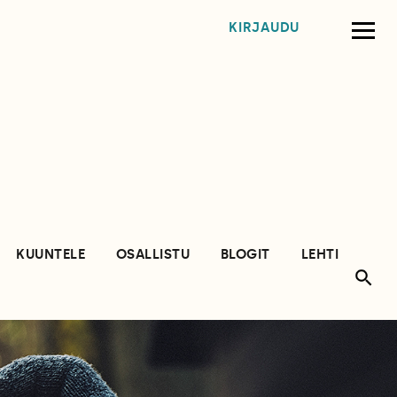
KIRJAUDU
KUUNTELE
OSALLISTU
BLOGIT
LEHTI