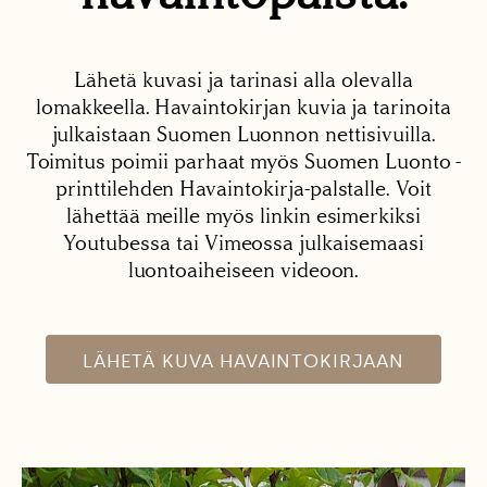
Lähetä kuvasi ja tarinasi alla olevalla
lomakkeella. Havaintokirjan kuvia ja tarinoita
julkaistaan Suomen Luonnon nettisivuilla.
Toimitus poimii parhaat myös Suomen Luonto -
printtilehden Havaintokirja-palstalle. Voit
lähettää meille myös linkin esimerkiksi
Youtubessa tai Vimeossa julkaisemaasi
luontoaiheiseen videoon.
LÄHETÄ KUVA HAVAINTOKIRJAAN