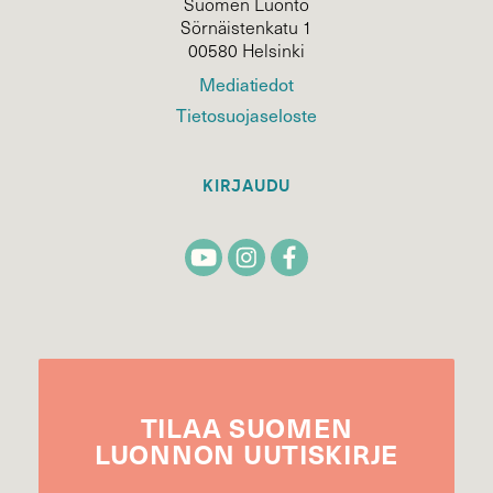
Suomen Luonto
Sörnäistenkatu 1
00580 Helsinki
Mediatiedot
Tietosuojaseloste
KIRJAUDU
TILAA
SUOMEN
LUONNON
UUTIS­KIRJE