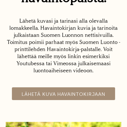
Lähetä kuvasi ja tarinasi alla olevalla
lomakkeella. Havaintokirjan kuvia ja tarinoita
julkaistaan Suomen Luonnon nettisivuilla.
Toimitus poimii parhaat myös Suomen Luonto -
printtilehden Havaintokirja-palstalle. Voit
lähettää meille myös linkin esimerkiksi
Youtubessa tai Vimeossa julkaisemaasi
luontoaiheiseen videoon.
LÄHETÄ KUVA HAVAINTOKIRJAAN