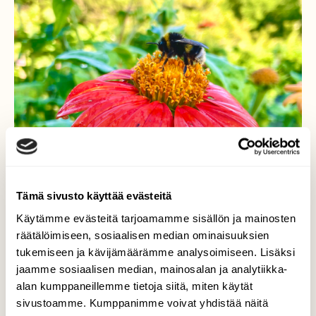
Tämä sivusto käyttää evästeitä
Käytämme evästeitä tarjoamamme sisällön ja mainosten
räätälöimiseen, sosiaalisen median ominaisuuksien
tukemiseen ja kävijämäärämme analysoimiseen. Lisäksi
Amppari aamukasteisella
jaamme sosiaalisen median, mainosalan ja analytiikka-
alan kumppaneillemme tietoja siitä, miten käytät
kukalla
sivustoamme. Kumppanimme voivat yhdistää näitä