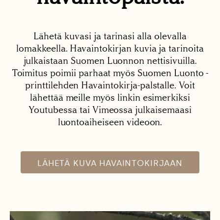
Lähetä kuvasi ja tarinasi alla olevalla
lomakkeella. Havaintokirjan kuvia ja tarinoita
julkaistaan Suomen Luonnon nettisivuilla.
Toimitus poimii parhaat myös Suomen Luonto -
printtilehden Havaintokirja-palstalle. Voit
lähettää meille myös linkin esimerkiksi
Youtubessa tai Vimeossa julkaisemaasi
luontoaiheiseen videoon.
LÄHETÄ KUVA HAVAINTOKIRJAAN