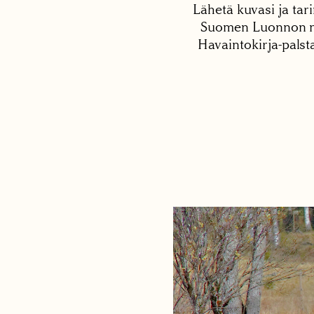
Lähetä kuvasi ja tari
Suomen Luonnon net
Havaintokirja-palst