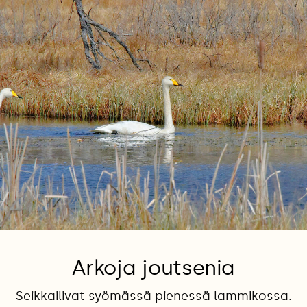
Arkoja joutsenia
Seikkailivat syömässä pienessä lammikossa.