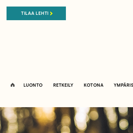
TILAA LEHTI
LUONTO
RETKEILY
KOTONA
YMPÄRI