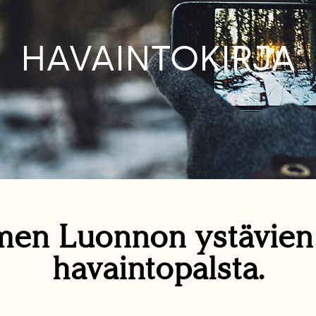
HAVAINTOKIRJA
en Luonnon ystävie
havaintopalsta.