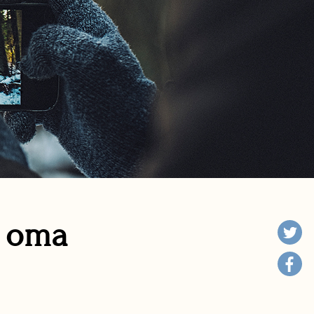
n oma