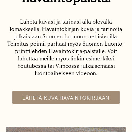
Lähetä kuvasi ja tarinasi alla olevalla
lomakkeella. Havaintokirjan kuvia ja tarinoita
julkaistaan Suomen Luonnon nettisivuilla.
Toimitus poimii parhaat myös Suomen Luonto -
printtilehden Havaintokirja-palstalle. Voit
lähettää meille myös linkin esimerkiksi
Youtubessa tai Vimeossa julkaisemaasi
luontoaiheiseen videoon.
LÄHETÄ KUVA HAVAINTOKIRJAAN