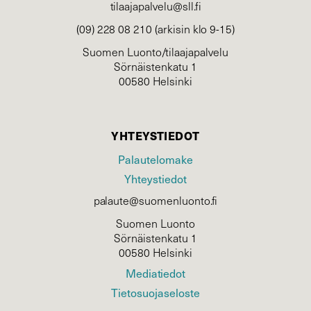
tilaajapalvelu@sll.fi
(09) 228 08 210 (arkisin klo 9-15)
Suomen Luonto/tilaajapalvelu
Sörnäistenkatu 1
00580 Helsinki
YHTEYSTIEDOT
Palautelomake
Yhteystiedot
palaute@suomenluonto.fi
Suomen Luonto
Sörnäistenkatu 1
00580 Helsinki
Mediatiedot
Tietosuojaseloste